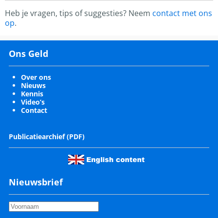
Heb je vragen, tips of suggesties? Neem
contact met ons
op
.
Ons Geld
Over ons
Nieuws
Kennis
Video’s
Contact
Publicatiearchief (PDF)
Nieuwsbrief