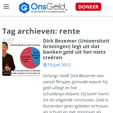
Tag archieven:
rente
Dirk Bezemer (Universiteit
Groningen) legt uit dat
banken geld uit het niets
creëren
19 juni 2013
Onlangs heeft Dirk Bezemer een
aantal filmpjes gemaakt waarin hij
geld uitlegt en het
schuldenprobleem. Hij komt hierin
tot de volgende conclusies: Geld is
duizenden jaren geleden ontstaan
als schuld en niet spontaan als