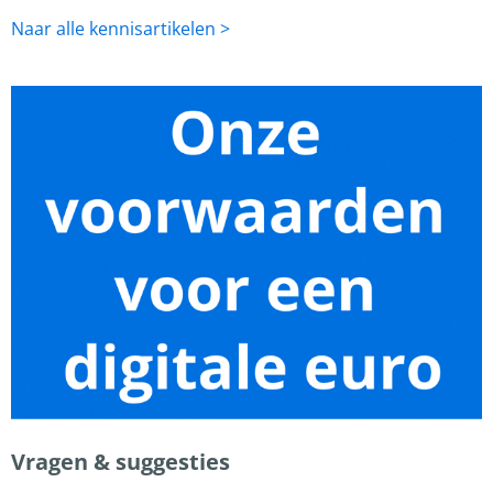
Naar alle kennisartikelen >
Vragen & suggesties