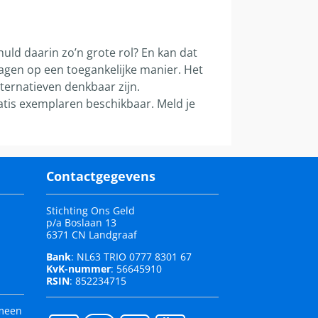
uld daarin zo’n grote rol? En kan dat
gen op een toegankelijke manier. Het
ternatieven denkbaar zijn.
ratis exemplaren beschikbaar. Meld je
Contactgegevens
Stichting Ons Geld
p/a Boslaan 13
6371 CN Landgraaf
Bank
: NL63 TRIO 0777 8301 67
KvK-nummer
: 56645910
RSIN
: 852234715
emeen