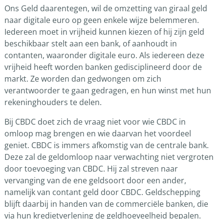
Ons Geld daarentegen, wil de omzetting van giraal geld
naar digitale euro op geen enkele wijze belemmeren.
Iedereen moet in vrijheid kunnen kiezen of hij zijn geld
beschikbaar stelt aan een bank, of aanhoudt in
contanten, waaronder digitale euro. Als iedereen deze
vrijheid heeft worden banken gedisciplineerd door de
markt. Ze worden dan gedwongen om zich
verantwoorder te gaan gedragen, en hun winst met hun
rekeninghouders te delen.
Bij CBDC doet zich de vraag niet voor wie CBDC in
omloop mag brengen en wie daarvan het voordeel
geniet. CBDC is immers afkomstig van de centrale bank.
Deze zal de geldomloop naar verwachting niet vergroten
door toevoeging van CBDC. Hij zal streven naar
vervanging van de ene geldsoort door een ander,
namelijk van contant geld door CBDC. Geldschepping
blijft daarbij in handen van de commerciële banken, die
via hun kredietverlening de geldhoeveelheid bepalen.