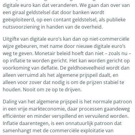
digitale euro kan dat veranderen. We gaan dan over van
een giraal geldstelsel dat door banken wordt
geëxploiteerd, op een contant geldstelsel, als publieke
nutsvoorziening in handen van de overheid.
Uitgifte van digitale euro’s kan dan op niet-commerciële
wijze gebeuren, met name door nieuwe digitale euro’s
weg te geven. Monetair beleid hoeft dan niet – zoals nu –
op inflatie te worden gericht. Het kan worden gericht op
voorkoming van deflatie. De geldhoeveelheid wordt dan
alleen verruimd als het algemene prijspeil daalt, en
alleen voor zover dat nodig is om de prijzen stabiel te
houden. Nooit om ze op te drijven.
Daling van het algemene prijspeil is het normale patroon
in een vrije markteconomie, daar processen gaandeweg
efficiënter en minder verspillend en vervuilend worden.
Inflatie daarentegen, is een onnatuurlijk patroon dat
samenhangt met de commerciële exploitatie van