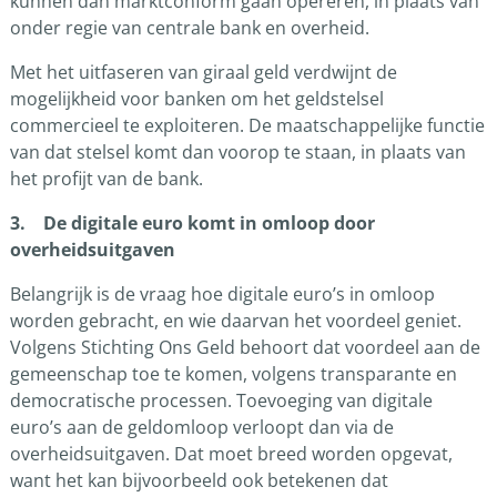
kunnen dan marktconform gaan opereren, in plaats van
onder regie van centrale bank en overheid.
Met het uitfaseren van giraal geld verdwijnt de
mogelijkheid voor banken om het geldstelsel
commercieel te exploiteren. De maatschappelijke functie
van dat stelsel komt dan voorop te staan, in plaats van
het profijt van de bank.
3. De digitale euro komt in omloop door
overheidsuitgaven
Belangrijk is de vraag hoe digitale euro’s in omloop
worden gebracht, en wie daarvan het voordeel geniet.
Volgens Stichting Ons Geld behoort dat voordeel aan de
gemeenschap toe te komen, volgens transparante en
democratische processen. Toevoeging van digitale
euro’s aan de geldomloop verloopt dan via de
overheidsuitgaven. Dat moet breed worden opgevat,
want het kan bijvoorbeeld ook betekenen dat