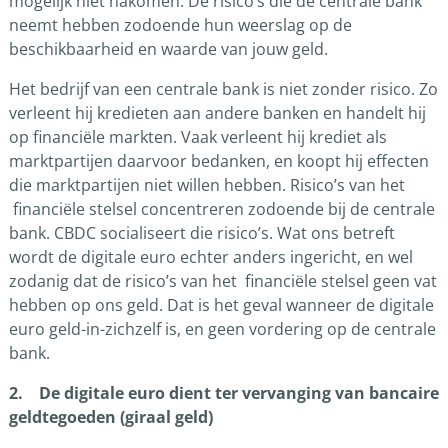
mogelijk niet nakomen. De risico’s die de centrale bank
neemt hebben zodoende hun weerslag op de
beschikbaarheid en waarde van jouw geld.
Het bedrijf van een centrale bank is niet zonder risico. Zo
verleent hij kredieten aan andere banken en handelt hij
op financiële markten. Vaak verleent hij krediet als
marktpartijen daarvoor bedanken, en koopt hij effecten
die marktpartijen niet willen hebben. Risico’s van het
financiële stelsel concentreren zodoende bij de centrale
bank. CBDC socialiseert die risico’s. Wat ons betreft
wordt de digitale euro echter anders ingericht, en wel
zodanig dat de risico’s van het financiële stelsel geen vat
hebben op ons geld. Dat is het geval wanneer de digitale
euro geld-in-zichzelf is, en geen vordering op de centrale
bank.
2. De digitale euro dient ter vervanging van bancaire
geldtegoeden (giraal geld)