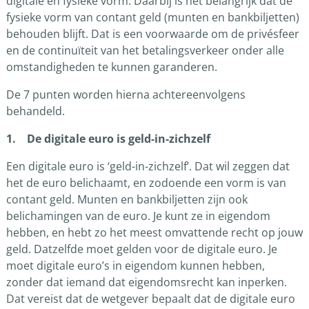
digitale en fysieke vorm. Daarbij is het belangrijk dat de
fysieke vorm van contant geld (munten en bankbiljetten)
behouden blijft. Dat is een voorwaarde om de privésfeer
en de continuïteit van het betalingsverkeer onder alle
omstandigheden te kunnen garanderen.
De 7 punten worden hierna achtereenvolgens
behandeld.
1. De digitale euro is geld-in-zichzelf
Een digitale euro is ‘geld-in-zichzelf’. Dat wil zeggen dat
het de euro belichaamt, en zodoende een vorm is van
contant geld. Munten en bankbiljetten zijn ook
belichamingen van de euro. Je kunt ze in eigendom
hebben, en hebt zo het meest omvattende recht op jouw
geld. Datzelfde moet gelden voor de digitale euro. Je
moet digitale euro’s in eigendom kunnen hebben,
zonder dat iemand dat eigendomsrecht kan inperken.
Dat vereist dat de wetgever bepaalt dat de digitale euro