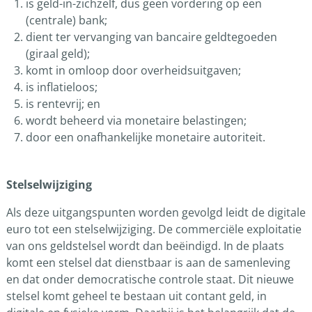
is geld-in-zichzelf, dus geen vordering op een
(centrale) bank;
dient ter vervanging van bancaire geldtegoeden
(giraal geld);
komt in omloop door overheidsuitgaven;
is inflatieloos;
is rentevrij; en
wordt beheerd via monetaire belastingen;
door een onafhankelijke monetaire autoriteit.
Stelselwijziging
Als deze uitgangspunten worden gevolgd leidt de digitale
euro tot een stelselwijziging. De commerciële exploitatie
van ons geldstelsel wordt dan beëindigd. In de plaats
komt een stelsel dat dienstbaar is aan de samenleving
en dat onder democratische controle staat. Dit nieuwe
stelsel komt geheel te bestaan uit contant geld, in