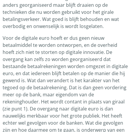
anders georganiseerd maar blijft draaien op de
technieken die nu worden gebruikt voor het girale
betalingsverkeer. Wat goed is blijft behouden en wat
overbodig en onwenselijk is wordt losgelaten.
Voor de digitale euro hoeft er dus geen nieuw
betaalmiddel te worden ontworpen, en de overheid
hoeft zich niet te storten op digitale innovatie. De
overgang kan zelfs zo worden georganiseerd dat
bestaande betaalrekeningen worden omgezet in digitale
euro, en dat iedereen blijft betalen op de manier die hij
gewend is. Wat dan verandert is het karakter van het
tegoed op de betaalrekening. Dat is dan geen vordering
meer op de bank, maar eigendom van de
rekeninghouder. Het wordt contant in plaats van giraal
(zie punt 1). De overgang naar digitale euro is dan
nauwelijks merkbaar voor het grote publiek. Het heeft
echter wel gevolgen voor de banken. Wat die gevolgen
zijn en hoe daarmee om te gaan, is onderwerp van een