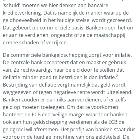
‘schuld’ moeten we hier denken aan bancaire
kredietverlening. Dat is namelijk de manier waarop de
geldhoeveelheid in het huidige stelsel wordt gecreëerd.
Dat gebeurt op commerciële basis. Banken doen het om
er aan te verdienen, ongeacht of ze de maatschappij
ermee schaden of verrijken.
De commerciële bankgeldschepping zorgt voor inflatie.
De centrale bank accepteert dat en maakt er gebruik
van. Ze rechtvaardigt haar beleid door te stellen dat
2
deflatie minder goed te bestrijden is dan inflatie.
Bestrijding van deflatie vergt namelijk dat geld wordt
weggegeven of tegen negatieve rente wordt uitgeleend.
Banken zouden er dan niks aan verdienen, of er zelfs
geld op moeten toeleggen. Om dat te voorkomen
hanteert de ECB een ‘veilige marge’ waardoor banken
ook aan hun geldschepping verdienen als de ECB de
geldgroei wil afremmen. Het profijt van banken staat dus
voorop in de huidige inrichting van ons geldstelsel. De