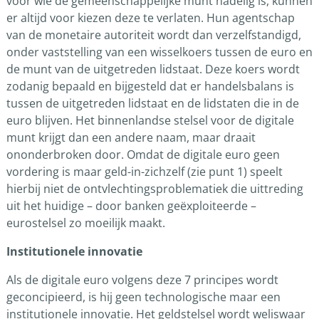
voor wie de gemeenschappelijke munt nadelig is, kunnen
er altijd voor kiezen deze te verlaten. Hun agentschap
van de monetaire autoriteit wordt dan verzelfstandigd,
onder vaststelling van een wisselkoers tussen de euro en
de munt van de uitgetreden lidstaat. Deze koers wordt
zodanig bepaald en bijgesteld dat er handelsbalans is
tussen de uitgetreden lidstaat en de lidstaten die in de
euro blijven. Het binnenlandse stelsel voor de digitale
munt krijgt dan een andere naam, maar draait
ononderbroken door. Omdat de digitale euro geen
vordering is maar geld-in-zichzelf (zie punt 1) speelt
hierbij niet de ontvlechtingsproblematiek die uittreding
uit het huidige – door banken geëxploiteerde –
eurostelsel zo moeilijk maakt.
Institutionele innovatie
Als de digitale euro volgens deze 7 principes wordt
geconcipieerd, is hij geen technologische maar een
institutionele innovatie. Het geldstelsel wordt weliswaar