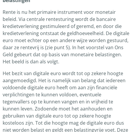
belastingen
Rente is nu het primaire instrument voor monetair
beleid. Via centrale rentesturing wordt de bancaire
kredietverlening gestimuleerd of geremd, en door die
kredietverlening ontstaat de geldhoeveelheid. De digitale
euro moet echter op een andere wijze worden gestuurd,
daar ze rentevrij is (zie punt 5). In het voorstel van Ons
Geld gebeurt dat op basis van monetaire belastingen.
Het beeld is dan als volgt.
Het bezit van digitale euro wordt tot op zekere hoogte
aangemoedigd. Het is namelijk van belang dat iedereen
voldoende digitale euro heeft om aan zijn financiële
verplichtingen te kunnen voldoen, eventuele
tegenvallers op te kunnen vangen en in vrijheid te
kunnen leven. Zodoende moet het aanhouden en
gebruiken van digitale euro tot op zekere hoogte
kosteloos zijn. Tot die hoogte mag de digitale euro dus
niet worden belast en geldt een belastingvrije voet. Deze