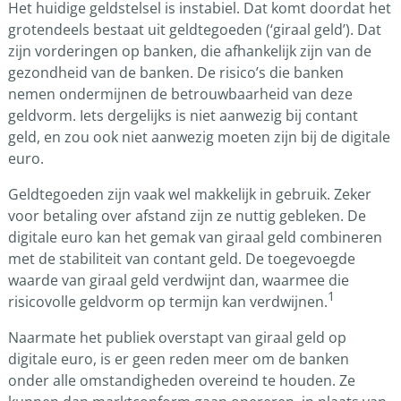
Het huidige geldstelsel is instabiel. Dat komt doordat het
grotendeels bestaat uit geldtegoeden (‘giraal geld’). Dat
zijn vorderingen op banken, die afhankelijk zijn van de
gezondheid van de banken. De risico’s die banken
nemen ondermijnen de betrouwbaarheid van deze
geldvorm. Iets dergelijks is niet aanwezig bij contant
geld, en zou ook niet aanwezig moeten zijn bij de digitale
euro.
Geldtegoeden zijn vaak wel makkelijk in gebruik. Zeker
voor betaling over afstand zijn ze nuttig gebleken. De
digitale euro kan het gemak van giraal geld combineren
met de stabiliteit van contant geld. De toegevoegde
waarde van giraal geld verdwijnt dan, waarmee die
1
risicovolle geldvorm op termijn kan verdwijnen.
Naarmate het publiek overstapt van giraal geld op
digitale euro, is er geen reden meer om de banken
onder alle omstandigheden overeind te houden. Ze