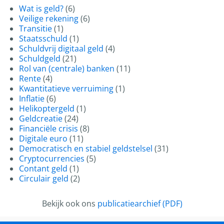
Wat is geld?
(6)
Veilige rekening
(6)
Transitie
(1)
Staatsschuld
(1)
Schuldvrij digitaal geld
(4)
Schuldgeld
(21)
Rol van (centrale) banken
(11)
Rente
(4)
Kwantitatieve verruiming
(1)
Inflatie
(6)
Helikoptergeld
(1)
Geldcreatie
(24)
Financiële crisis
(8)
Digitale euro
(11)
Democratisch en stabiel geldstelsel
(31)
Cryptocurrencies
(5)
Contant geld
(1)
Circulair geld
(2)
Bekijk ook ons
publicatiearchief (PDF)