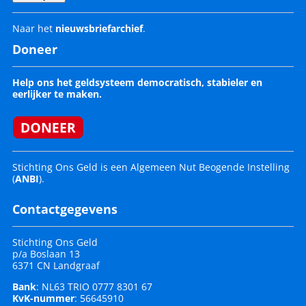
Naar het
nieuwsbriefarchief
.
Doneer
Help ons het geldsysteem democratisch, stabieler en
eerlijker te maken.
Stichting Ons Geld is een Algemeen Nut Beogende Instelling
(
ANBI
).
Contactgegevens
Stichting Ons Geld
p/a Boslaan 13
6371 CN Landgraaf
Bank
: NL63 TRIO 0777 8301 67
KvK-nummer
: 56645910