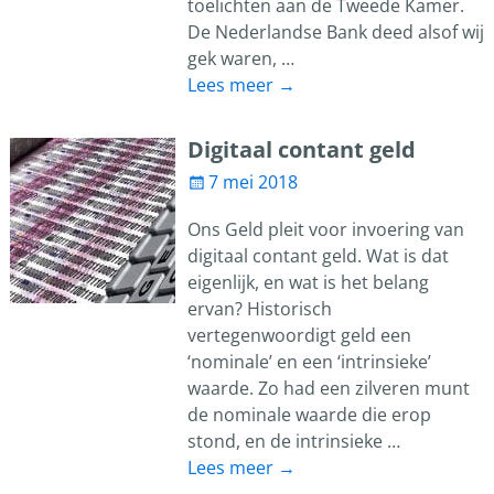
toelichten aan de Tweede Kamer.
De Nederlandse Bank deed alsof wij
gek waren,
…
Lees meer →
Digitaal contant geld
7 mei 2018
Ons Geld pleit voor invoering van
digitaal contant geld. Wat is dat
eigenlijk, en wat is het belang
ervan? Historisch
vertegenwoordigt geld een
‘nominale’ en een ‘intrinsieke’
waarde. Zo had een zilveren munt
de nominale waarde die erop
stond, en de intrinsieke
…
Lees meer →