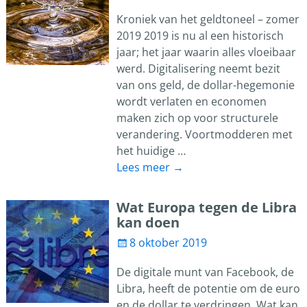
Kroniek van het geldtoneel – zomer
2019 2019 is nu al een historisch
jaar; het jaar waarin alles vloeibaar
werd. Digitalisering neemt bezit
van ons geld, de dollar-hegemonie
wordt verlaten en economen
maken zich op voor structurele
verandering. Voortmodderen met
het huidige
…
Lees meer →
Wat Europa tegen de Libra
kan doen
8 oktober 2019
De digitale munt van Facebook, de
Libra, heeft de potentie om de euro
en de dollar te verdringen. Wat kan