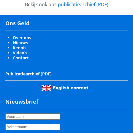
Bekijk ook ons
publicatiearchief (PDF)
Ons Geld
Over ons
Nieuws
Kennis
Video’s
Contact
Publicatiearchief (PDF)
Nieuwsbrief