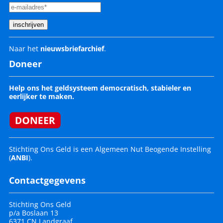
Naar het
nieuwsbriefarchief
.
Doneer
Help ons het geldsysteem democratisch, stabieler en
eerlijker te maken.
Stichting Ons Geld is een Algemeen Nut Beogende Instelling
(
ANBI
).
Contactgegevens
Stichting Ons Geld
p/a Boslaan 13
6371 CN Landgraaf