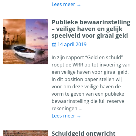
Lees meer →
Publieke bewaarinstelling
– veilige haven en gelijk
speelveld voor giraal geld
14 april 2019
In zijn rapport “Geld en schuld”
roept de WRR op tot invoering van
een veilige haven voor giraal geld.
In dit position paper stellen wij
voor om deze veilige haven de
vorm te geven van een publieke
bewaarinstelling die full reserve
rekeningen
…
Lees meer →
Schuldgeld ontwricht