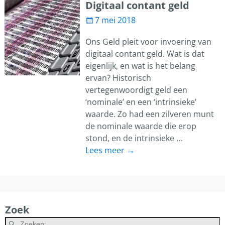
Digitaal contant geld
7 mei 2018
Ons Geld pleit voor invoering van
digitaal contant geld. Wat is dat
eigenlijk, en wat is het belang
ervan? Historisch
vertegenwoordigt geld een
‘nominale’ en een ‘intrinsieke’
waarde. Zo had een zilveren munt
de nominale waarde die erop
stond, en de intrinsieke
…
Lees meer →
Zoek
A