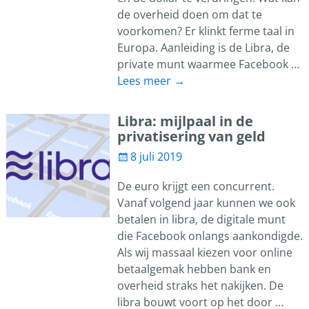
de overheid doen om dat te
voorkomen? Er klinkt ferme taal in
Europa. Aanleiding is de Libra, de
private munt waarmee Facebook
…
Lees meer →
Libra: mijlpaal in de
privatisering van geld
8 juli 2019
De euro krijgt een concurrent.
Vanaf volgend jaar kunnen we ook
betalen in libra, de digitale munt
die Facebook onlangs aankondigde.
Als wij massaal kiezen voor online
betaalgemak hebben bank en
overheid straks het nakijken. De
libra bouwt voort op het door
…