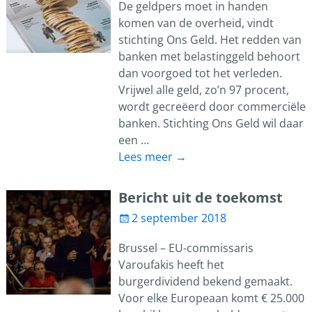
De geldpers moet in handen
komen van de overheid, vindt
stichting Ons Geld. Het redden van
banken met belastinggeld behoort
dan voorgoed tot het verleden.
Vrijwel alle geld, zo’n 97 procent,
wordt gecreëerd door commerciële
banken. Stichting Ons Geld wil daar
een
…
Lees meer →
Bericht uit de toekomst
2 september 2018
Brussel – EU-commissaris
Varoufakis heeft het
burgerdividend bekend gemaakt.
Voor elke Europeaan komt € 25.000