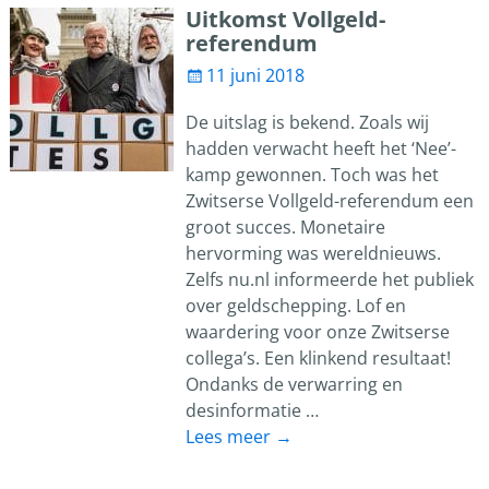
Uitkomst Vollgeld-
referendum
11 juni 2018
De uitslag is bekend. Zoals wij
hadden verwacht heeft het ‘Nee’-
kamp gewonnen. Toch was het
Zwitserse Vollgeld-referendum een
groot succes. Monetaire
hervorming was wereldnieuws.
Zelfs nu.nl informeerde het publiek
over geldschepping. Lof en
waardering voor onze Zwitserse
collega’s. Een klinkend resultaat!
Ondanks de verwarring en
desinformatie
…
Lees meer →