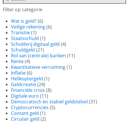
Filter op categorie
Wat is geld?
(6)
Veilige rekening
(6)
Transitie
(1)
Staatsschuld
(1)
Schuldvrij digitaal geld
(4)
Schuldgeld
(21)
Rol van (centrale) banken
(11)
Rente
(4)
Kwantitatieve verruiming
(1)
Inflatie
(6)
Helikoptergeld
(1)
Geldcreatie
(24)
Financiële crisis
(8)
Digitale euro
(11)
Democratisch en stabiel geldstelsel
(31)
Cryptocurrencies
(5)
Contant geld
(1)
Circulair geld
(2)