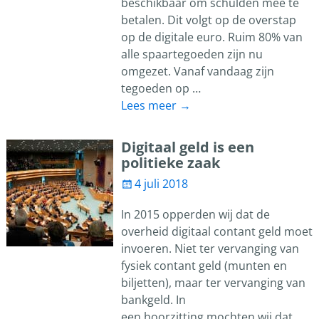
beschikbaar om schulden mee te
betalen. Dit volgt op de overstap
op de digitale euro. Ruim 80% van
alle spaartegoeden zijn nu
omgezet. Vanaf vandaag zijn
tegoeden op
…
Lees meer →
Digitaal geld is een
politieke zaak
4 juli 2018
In 2015 opperden wij dat de
overheid digitaal contant geld moet
invoeren. Niet ter vervanging van
fysiek contant geld (munten en
biljetten), maar ter vervanging van
bankgeld. In
een hoorzitting mochten wij dat