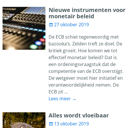
Nieuwe instrumenten voor
monetair beleid
27 oktober 2019
De ECB schiet tegenwoordig met
bazooka’s. Zelden treft ze doel. De
kritiek groeit. Hoe komen we tot
effectief monetair beleid? Dat is
een ordeningsvraagstuk dat de
competentie van de ECB overstijgt.
De wetgever moet hier initiatief en
verantwoordelijkheid nemen. De
ECB zit
…
Lees meer →
Alles wordt vloeibaar
13 oktober 2019