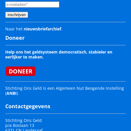
Naar het
nieuwsbriefarchief
.
Doneer
Help ons het geldsysteem democratisch, stabieler en
eerlijker te maken.
Stichting Ons Geld is een Algemeen Nut Beogende Instelling
(
ANBI
).
Contactgegevens
Stichting Ons Geld
p/a Boslaan 13
6371 CN Landgraaf