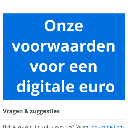
Vragen & suggesties
Heb je vragen, tips of suggesties? Neem
contact met ons