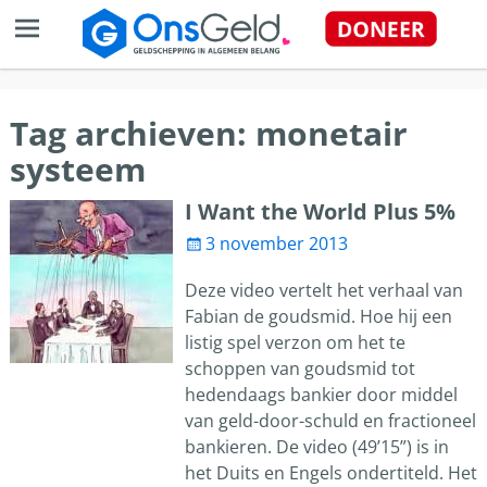
Tag archieven:
monetair
systeem
I Want the World Plus 5%
3 november 2013
Deze video vertelt het verhaal van
Fabian de goudsmid. Hoe hij een
listig spel verzon om het te
schoppen van goudsmid tot
hedendaags bankier door middel
van geld-door-schuld en fractioneel
bankieren. De video (49’15”) is in
het Duits en Engels ondertiteld. Het