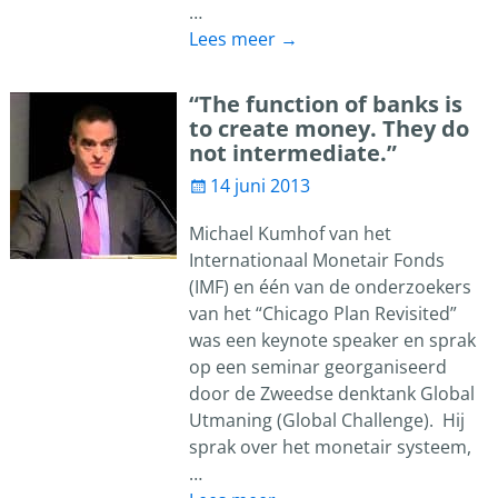
…
Lees meer →
“The function of banks is
to create money. They do
not intermediate.”
14 juni 2013
Michael Kumhof van het
Internationaal Monetair Fonds
(IMF) en één van de onderzoekers
van het “Chicago Plan Revisited”
was een keynote speaker en sprak
op een seminar georganiseerd
door de Zweedse denktank Global
Utmaning (Global Challenge). Hij
sprak over het monetair systeem,
…