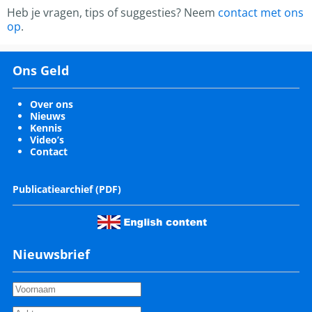
Heb je vragen, tips of suggesties? Neem
contact met ons
op
.
Ons Geld
Over ons
Nieuws
Kennis
Video’s
Contact
Publicatiearchief (PDF)
Nieuwsbrief