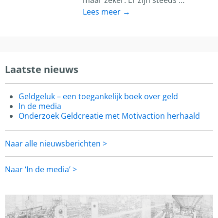
maar zeker. Er zijn steeds
…
Lees meer →
Laatste nieuws
Geldgeluk – een toegankelijk boek over geld
In de media
Onderzoek Geldcreatie met Motivaction herhaald
Naar alle nieuwsberichten >
Naar ‘In de media’ >