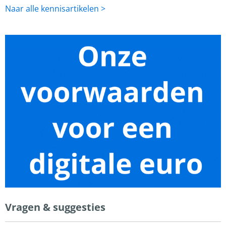
Naar alle kennisartikelen >
Vragen & suggesties