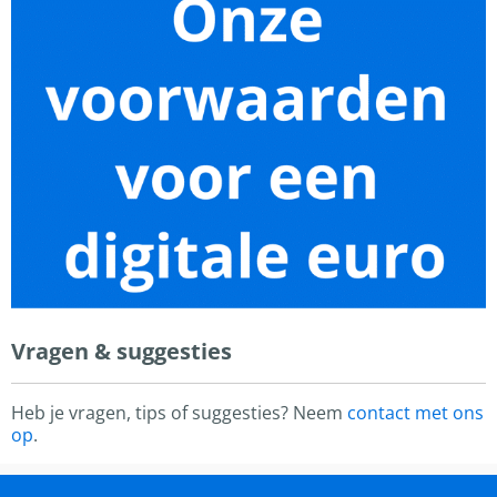
Vragen & suggesties
Heb je vragen, tips of suggesties? Neem
contact met ons
op
.