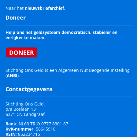
Naar het
nieuwsbriefarchief
.
Doneer
Help ons het geldsysteem democratisch, stabieler en
eerlijker te maken.
Stichting Ons Geld is een Algemeen Nut Beogende Instelling
(
ANBI
).
Contactgegevens
Stichting Ons Geld
p/a Boslaan 13
6371 CN Landgraaf
Bank
: NL63 TRIO 0777 8301 67
KvK-nummer
: 56645910
RSIN
: 852234715