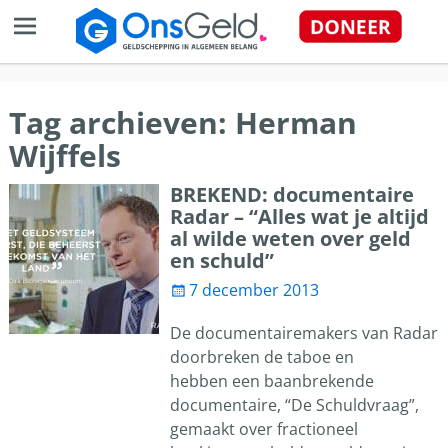
Tag archieven:
Herman
Wijffels
BREKEND: documentaire
Radar – “Alles wat je altijd
al wilde weten over geld
en schuld”
7 december 2013
De documentairemakers van Radar
doorbreken de taboe en
hebben een baanbrekende
documentaire, “De Schuldvraag”,
gemaakt over fractioneel