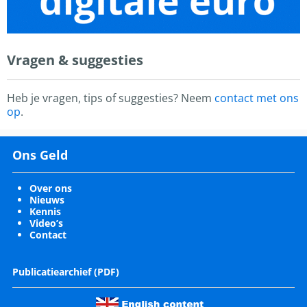
Vragen & suggesties
Heb je vragen, tips of suggesties? Neem
contact met ons
op
.
Ons Geld
Over ons
Nieuws
Kennis
Video’s
Contact
Publicatiearchief (PDF)