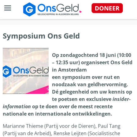
Symposium Ons Geld
Op zondagochtend 18 juni (10:00
– 12:35 uur) organiseert Ons Geld
in Amsterdam
een symposium over nut en
noodzaak van geldhervorming.
Dé gelegenheid om uw kennis op
te poetsen en exclusieve
insider-
information
op te doen over de meest recente
nationale en internationale ontwikkelingen.
Marianne Thieme (Partij voor de Dieren), Paul Tang
(Partij van de Arbeid), Renske Leijten (Socialistische