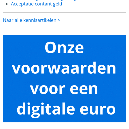
Acceptatie contant geld
Naar alle kennisartikelen >