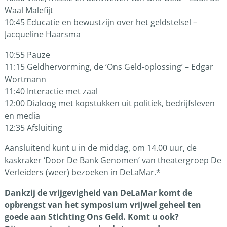
Waal Malefijt
10:45 Educatie en bewustzijn over het geldstelsel –
Jacqueline Haarsma
10:55 Pauze
11:15 Geldhervorming, de ‘Ons Geld-oplossing’ – Edgar
Wortmann
11:40 Interactie met zaal
12:00 Dialoog met kopstukken uit politiek, bedrijfsleven
en media
12:35 Afsluiting
Aansluitend kunt u in de middag, om 14.00 uur, de
kaskraker ‘Door De Bank Genomen’ van theatergroep De
Verleiders (weer) bezoeken in DeLaMar.*
Dankzij de vrijgevigheid van DeLaMar komt de
opbrengst van het symposium vrijwel geheel ten
goede aan Stichting Ons Geld. Komt u ook?