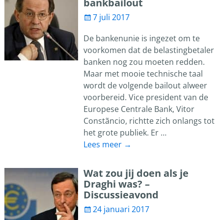
bankbailout
7 juli 2017
De bankenunie is ingezet om te
voorkomen dat de belastingbetaler
banken nog zou moeten redden.
Maar met mooie technische taal
wordt de volgende bailout alweer
voorbereid. Vice president van de
Europese Centrale Bank, Vitor
Constãncio, richtte zich onlangs tot
het grote publiek. Er
…
Lees meer →
Wat zou jij doen als je
Draghi was? –
Discussieavond
24 januari 2017