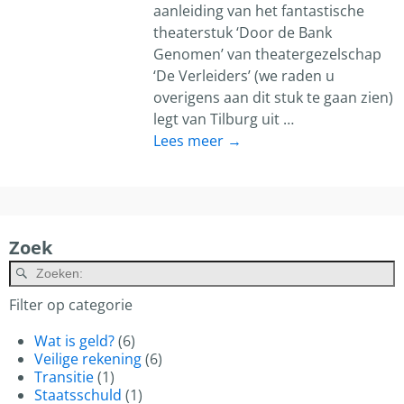
aanleiding van het fantastische
theaterstuk ‘Door de Bank
Genomen’ van theatergezelschap
‘De Verleiders’ (we raden u
overigens aan dit stuk te gaan zien)
legt van Tilburg uit
…
Lees meer →
Zoek
A
Filter op categorie
Wat is geld?
(6)
Veilige rekening
(6)
Transitie
(1)
Staatsschuld
(1)