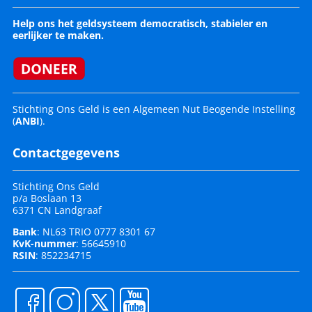
Help ons het geldsysteem democratisch, stabieler en
eerlijker te maken.
Stichting Ons Geld is een Algemeen Nut Beogende Instelling
(
ANBI
).
Contactgegevens
Stichting Ons Geld
p/a Boslaan 13
6371 CN Landgraaf
Bank
: NL63 TRIO 0777 8301 67
KvK-nummer
: 56645910
RSIN
: 852234715