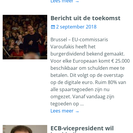
Lees meer →
Bericht uit de toekomst
2 september 2018
Brussel – EU-commissaris
Varoufakis heeft het
burgerdividend bekend gemaakt.
Voor elke Europeaan komt € 25.000
beschikbaar om schulden mee te
betalen. Dit volgt op de overstap
op de digitale euro. Ruim 80% van
alle spaartegoeden zijn nu
omgezet. Vanaf vandaag zijn
tegoeden op
…
Lees meer →
ECB-vicepresident wil