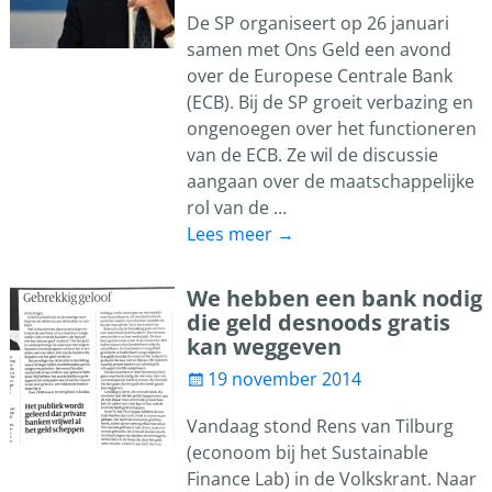
De SP organiseert op 26 januari
samen met Ons Geld een avond
over de Europese Centrale Bank
(ECB). Bij de SP groeit verbazing en
ongenoegen over het functioneren
van de ECB. Ze wil de discussie
aangaan over de maatschappelijke
rol van de
…
Lees meer →
We hebben een bank nodig
die geld desnoods gratis
kan weggeven
19 november 2014
Vandaag stond Rens van Tilburg
(econoom bij het Sustainable
Finance Lab) in de Volkskrant. Naar