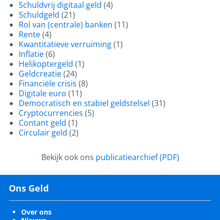
Schuldvrij digitaal geld
(4)
Schuldgeld
(21)
Rol van (centrale) banken
(11)
Rente
(4)
Kwantitatieve verruiming
(1)
Inflatie
(6)
Helikoptergeld
(1)
Geldcreatie
(24)
Financiële crisis
(8)
Digitale euro
(11)
Democratisch en stabiel geldstelsel
(31)
Cryptocurrencies
(5)
Contant geld
(1)
Circulair geld
(2)
Bekijk ook ons
publicatiearchief (PDF)
Ons Geld
Over ons