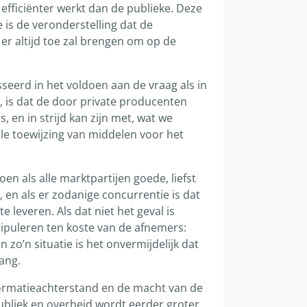
 efficiënter werkt dan de publieke. Deze
is de veronderstelling dat de
r altijd toe zal brengen om op de
seerd in het voldoen aan de vraag als in
 is dat de door private producenten
, en in strijd kan zijn met, wat we
le toewijzing van middelen voor het
n als alle marktpartijen goede, liefst
 en als er zodanige concurrentie is dat
leveren. Als dat niet het geval is
ipuleren ten koste van de afnemers:
 zo’n situatie is het onvermijdelijk dat
ang.
formatieachterstand en de macht van de
publiek en overheid wordt eerder groter