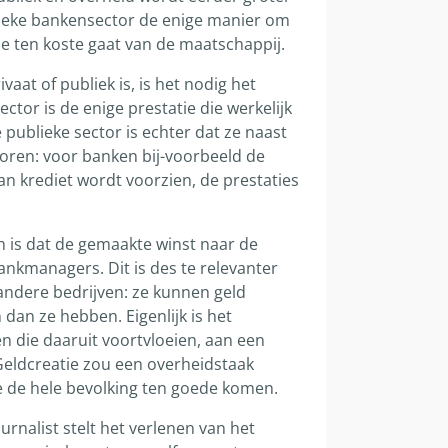
blieke bankensector de enige manier om
e ten koste gaat van de maatschappij.
vaat of publiek is, is het nodig het
ctor is de enige prestatie die werkelijk
e publieke sector is echter dat ze naast
oren: voor banken bij-voorbeeld de
an krediet wordt voorzien, de prestaties
 is dat de gemaakte winst naar de
ankmanagers. Dit is des te relevanter
ndere bedrijven: ze kunnen geld
 dan ze hebben. Eigenlijk is het
en die daaruit voortvloeien, aan een
 Geldcreatie zou een overheidstaak
 de hele bevolking ten goede komen.
urnalist stelt het verlenen van het