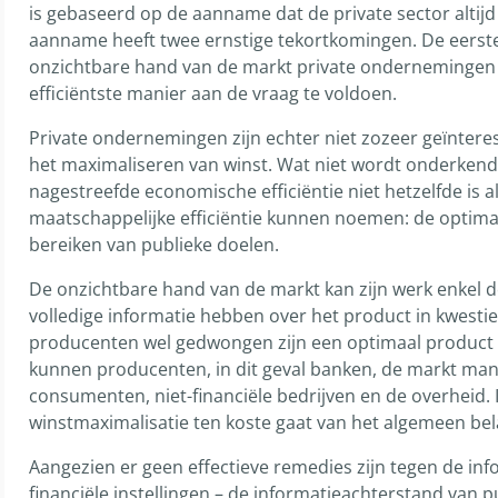
is gebaseerd op de aanname dat de private sector altijd
aanname heeft twee ernstige tekortkomingen. De eerste 
onzichtbare hand van de markt private ondernemingen e
efficiëntste manier aan de vraag te voldoen.
Private ondernemingen zijn echter niet zozeer geïnteres
het maximaliseren van winst. Wat niet wordt onderkend,
nagestreefde economische efficiëntie niet hetzelfde is als
maatschappelijke efficiëntie kunnen noemen: de optima
bereiken van publieke doelen.
De onzichtbare hand van de markt kan zijn werk enkel doe
volledige informatie hebben over het product in kwestie,
producenten wel gedwongen zijn een optimaal product te 
kunnen producenten, in dit geval banken, de markt man
consumenten, niet-financiële bedrijven en de overheid. In
winstmaximalisatie ten koste gaat van het algemeen bel
Aangezien er geen effectieve remedies zijn tegen de in
financiële instellingen – de informatieachterstand van 