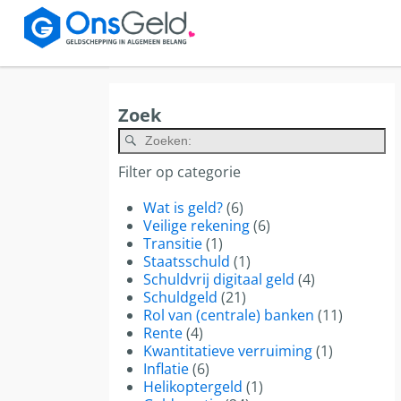
Zoek
Al
Filter op categorie
Wat is geld?
(6)
Veilige rekening
(6)
Transitie
(1)
Staatsschuld
(1)
Schuldvrij digitaal geld
(4)
Schuldgeld
(21)
Rol van (centrale) banken
(11)
Rente
(4)
Kwantitatieve verruiming
(1)
Inflatie
(6)
Helikoptergeld
(1)