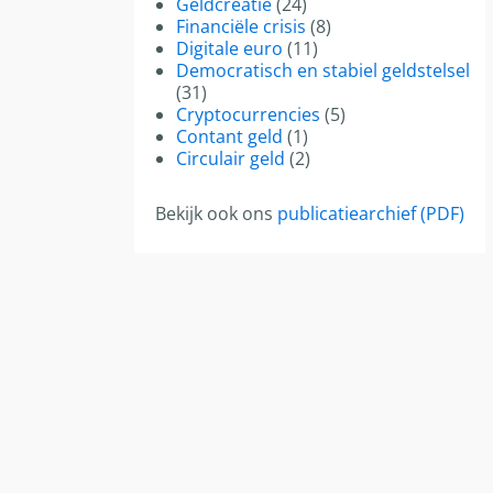
Geldcreatie
(24)
Financiële crisis
(8)
Digitale euro
(11)
Democratisch en stabiel geldstelsel
(31)
Cryptocurrencies
(5)
Contant geld
(1)
Circulair geld
(2)
Bekijk ook ons
publicatiearchief (PDF)