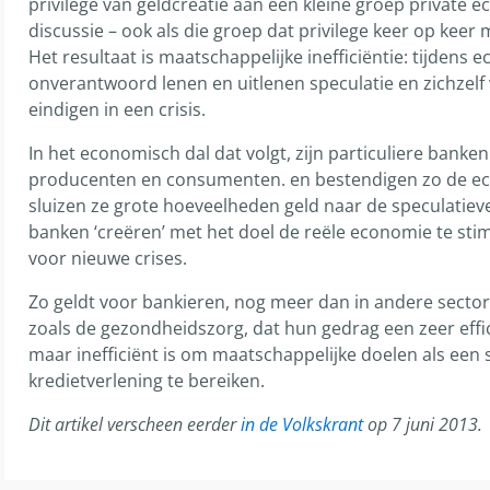
privilege van geldcreatie aan een kleine groep private 
discussie – ook als die groep dat privilege keer op keer
Het resultaat is maatschappelijke inefficiëntie: tijdens
onverantwoord lenen en uitlenen speculatie en zichzelf
eindigen in een crisis.
In het economisch dal dat volgt, zijn particuliere bank
producenten en consumenten. en bestendigen zo de eco
sluizen ze grote hoeveelheden geld naar de speculatiev
banken ‘creëren’ met het doel de reële economie te sti
voor nieuwe crises.
Zo geldt voor bankieren, nog meer dan in andere secto
zoals de gezondheidszorg, dat hun gedrag een zeer effi
maar inefficiënt is om maatschappelijke doelen als een
kredietverlening te bereiken.
Dit artikel verscheen eerder
in de Volkskrant
op 7 juni 2013.