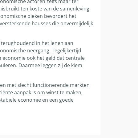
economische actoren zelfs maar ter
 misbruikt ten koste van de samenleving.
 economische pieken bevordert het
 versterkende hausses die onvermijdelijk
en terughoudend in het lenen aan
nomische neergang. Tegelijkertijd
e economie ook het geld dat centrale
muleren. Daarmee leggen zij de kiem
ren met slecht functionerende markten
ciënte aanpak is om winst te maken,
 stabiele economie en een goede