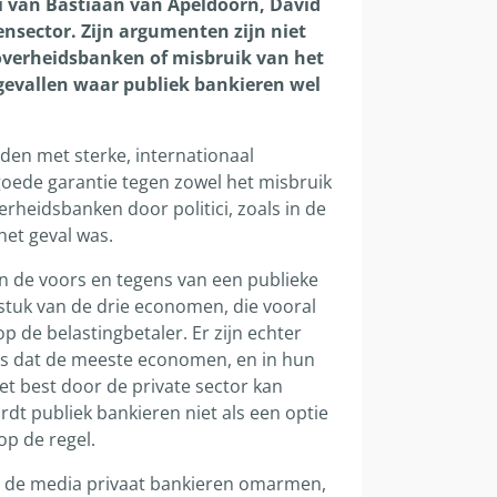
van Bastiaan van Apeldoorn, David
nsector. Zijn argumenten zijn niet
overheidsbanken of misbruik van het
 gevallen waar publiek bankieren wel
nden met sterke, internationaal
ede garantie tegen zowel het misbruik
erheidsbanken door politici, zoals in de
het geval was.
an de voors en tegens van een publieke
stuk van de drie economen, die vooral
p de belastingbetaler. Er zijn echter
s dat de meeste economen, en in hun
 het best door de private sector kan
rdt publiek bankieren niet als een optie
op de regel.
n de media privaat bankieren omarmen,