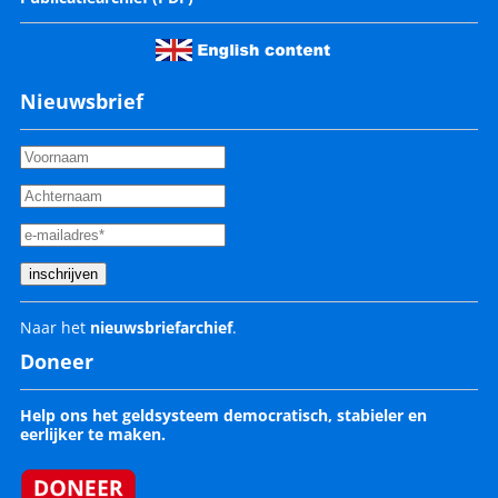
Nieuwsbrief
Naar het
nieuwsbriefarchief
.
Doneer
Help ons het geldsysteem democratisch, stabieler en
eerlijker te maken.