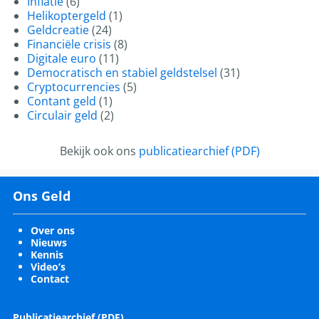
Inflatie
(6)
Helikoptergeld
(1)
Geldcreatie
(24)
Financiële crisis
(8)
Digitale euro
(11)
Democratisch en stabiel geldstelsel
(31)
Cryptocurrencies
(5)
Contant geld
(1)
Circulair geld
(2)
Bekijk ook ons
publicatiearchief (PDF)
Ons Geld
Over ons
Nieuws
Kennis
Video’s
Contact
Publicatiearchief (PDF)