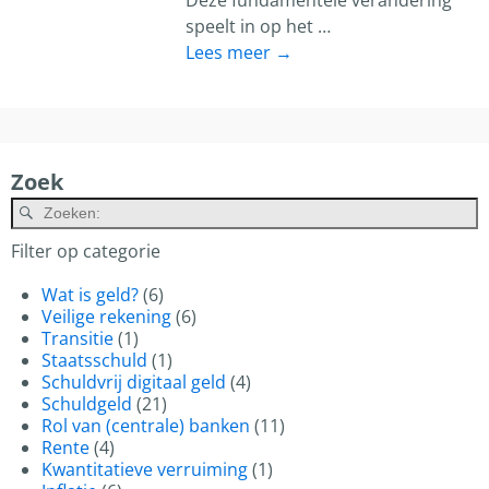
Deze fundamentele verandering
speelt in op het
…
Lees meer →
Zoek
A
Filter op categorie
Wat is geld?
(6)
Veilige rekening
(6)
Transitie
(1)
Staatsschuld
(1)
Schuldvrij digitaal geld
(4)
Schuldgeld
(21)
Rol van (centrale) banken
(11)
Rente
(4)
Kwantitatieve verruiming
(1)