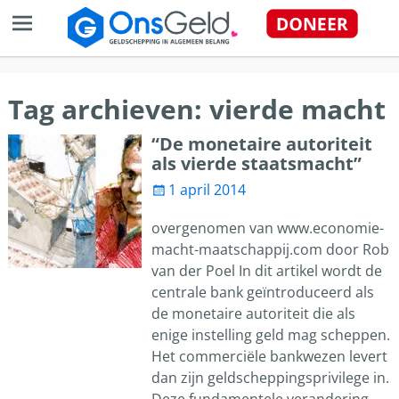
Tag archieven:
vierde macht
“De monetaire autoriteit
als vierde staatsmacht”
1 april 2014
overgenomen van www.economie-
macht-maatschappij.com door Rob
van der Poel In dit artikel wordt de
centrale bank geïntroduceerd als
de monetaire autoriteit die als
enige instelling geld mag scheppen.
Het commerciële bankwezen levert
dan zijn geldscheppingsprivilege in.