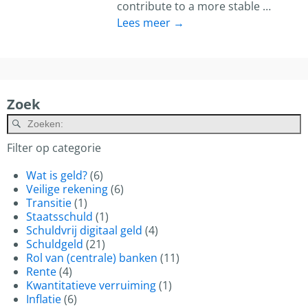
contribute to a more stable
…
Lees meer →
Zoek
A
Filter op categorie
Wat is geld?
(6)
Veilige rekening
(6)
Transitie
(1)
Staatsschuld
(1)
Schuldvrij digitaal geld
(4)
Schuldgeld
(21)
Rol van (centrale) banken
(11)
Rente
(4)
Kwantitatieve verruiming
(1)
Inflatie
(6)