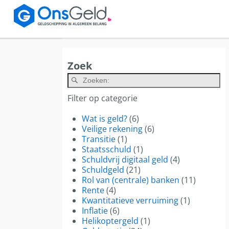
Zoek
Al
Filter op categorie
Wat is geld?
(6)
Veilige rekening
(6)
Transitie
(1)
Staatsschuld
(1)
Schuldvrij digitaal geld
(4)
Schuldgeld
(21)
Rol van (centrale) banken
(11)
Rente
(4)
Kwantitatieve verruiming
(1)
Inflatie
(6)
Helikoptergeld
(1)