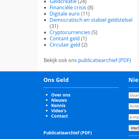
Geldcreatie
(24)
Financiële crisis
(8)
Digitale euro
(11)
Democratisch en stabiel geldstelsel
(31)
Cryptocurrencies
(5)
Contant geld
(1)
Circulair geld
(2)
Bekijk ook ons
publicatiearchief (PDF)
Ons Geld
Nie
Over ons
Nieuws
Kennis
Video’s
Contact
Publicatiearchief (PDF)