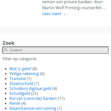
nemen van private banken. door
Martin Wolf Printing counterfeit
…
Lees meer →
Zoek
A
Filter op categorie
Wat is geld?
(6)
Veilige rekening
(6)
Transitie
(1)
Staatsschuld
(1)
Schuldvrij digitaal geld
(4)
Schuldgeld
(21)
Rol van (centrale) banken
(11)
Rente
(4)
Kwantitatieve verruiming
(1)