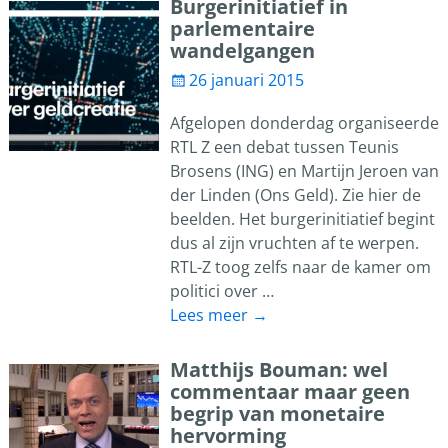
Burgerinitiatief in
parlementaire
wandelgangen
26 januari 2015
Afgelopen donderdag organiseerde
RTL Z een debat tussen Teunis
Brosens (ING) en Martijn Jeroen van
der Linden (Ons Geld). Zie hier de
beelden. Het burgerinitiatief begint
dus al zijn vruchten af te werpen.
RTL-Z toog zelfs naar de kamer om
politici over
…
Lees meer →
Matthijs Bouman: wel
commentaar maar geen
begrip van monetaire
hervorming