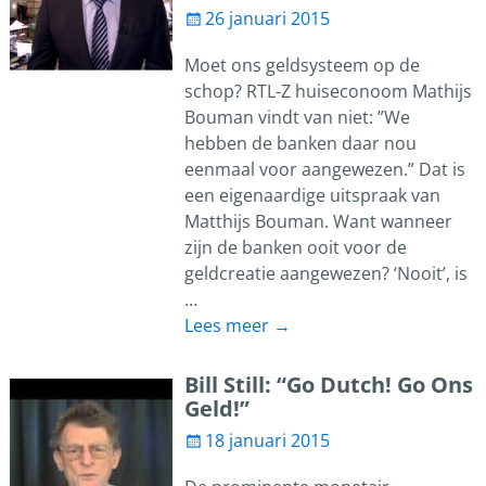
26 januari 2015
Moet ons geldsysteem op de
schop? RTL-Z huiseconoom Mathijs
Bouman vindt van niet: ”We
hebben de banken daar nou
eenmaal voor aangewezen.” Dat is
een eigenaardige uitspraak van
Matthijs Bouman. Want wanneer
zijn de banken ooit voor de
geldcreatie aangewezen? ‘Nooit’, is
…
Lees meer →
Bill Still: “Go Dutch! Go Ons
Geld!”
18 januari 2015