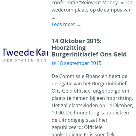
conferentie “Reinvent Money” vindt
wederom plaats op de campus van
…
Lees meer →
14 Oktober 2015:
Hoorzitting
Burgerinitiatief Ons Geld
18 september 2015
De Commissie Financiën heeft de
delegatie van het Burgerinitiatief
Ons Geld officieel uitgenodigd om
plaats te nemen bij een hoorzitting.
Het zal plaatsvinden op 14 Oktober,
10:00. De hoorzitting is publiek en
de uitnodiging staat hier
gepubliceerd: Officiële
aankondiging Er is specifiek
…