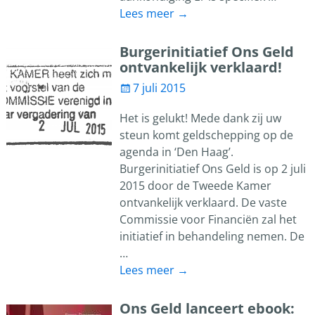
Lees meer →
Burgerinitiatief Ons Geld
ontvankelijk verklaard!
7 juli 2015
Het is gelukt! Mede dank zij uw
steun komt geldschepping op de
agenda in ‘Den Haag’.
Burgerinitiatief Ons Geld is op 2 juli
2015 door de Tweede Kamer
ontvankelijk verklaard. De vaste
Commissie voor Financiën zal het
initiatief in behandeling nemen. De
…
Lees meer →
Ons Geld lanceert ebook: