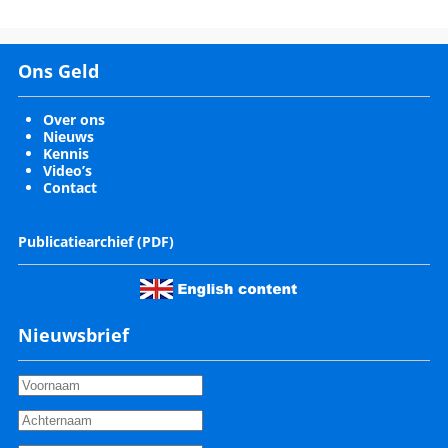
Ons Geld
Over ons
Nieuws
Kennis
Video’s
Contact
Publicatiearchief (PDF)
Nieuwsbrief