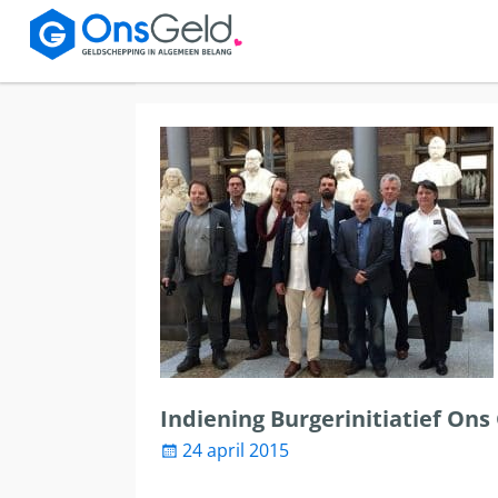
Indiening Burgerinitiatief Ons
24 april 2015