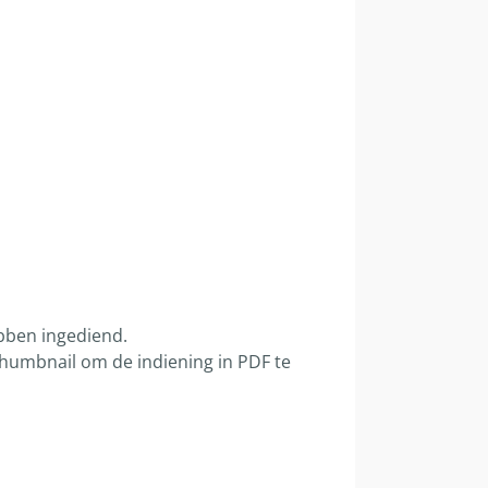
ebben ingediend.
 thumbnail om de indiening in PDF te