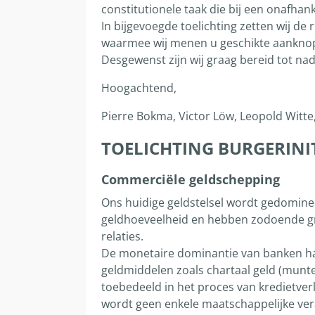
constitutionele taak die bij een onafha
In bijgevoegde toelichting zetten wij 
waarmee wij menen u geschikte aanknopin
Desgewenst zijn wij graag bereid tot n
Hoogachtend,
Pierre Bokma, Victor Löw, Leopold Witte
TOELICHTING BURGERINIT
Commerciële geldschepping
Ons huidige geldstelsel wordt gedomine
geldhoeveelheid en hebben zodoende gro
relaties.
De monetaire dominantie van banken han
geldmiddelen zoals chartaal geld (munt
toebedeeld in het proces van kredietver
wordt geen enkele maatschappelijke ver