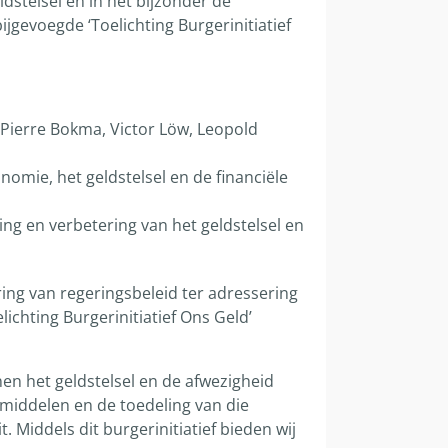
dstelsel en in het bijzonder de
jgevoegde ‘Toelichting Burgerinitiatief
 Pierre Bokma, Victor Löw, Leopold
omie, het geldstelsel en de financiële
ng en verbetering van het geldstelsel en
ing van regeringsbeleid ter adressering
ichting Burgerinitiatief Ons Geld’
n het geldstelsel en de afwezigheid
middelen en de toedeling van die
 Middels dit burgerinitiatief bieden wij