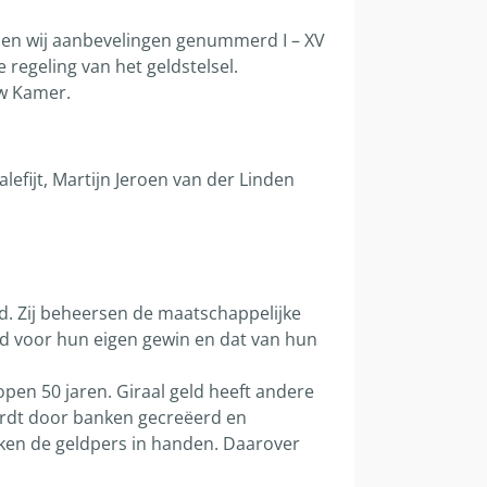
oen wij aanbevelingen genummerd I – XV
regeling van het geldstelsel.
uw Kamer.
efijt, Martijn Jeroen van der Linden
d. Zij beheersen de maatschappelijke
d voor hun eigen gewin en dat van hun
en 50 jaren. Giraal geld heeft andere
ordt door banken gecreëerd en
nken de geldpers in handen. Daarover