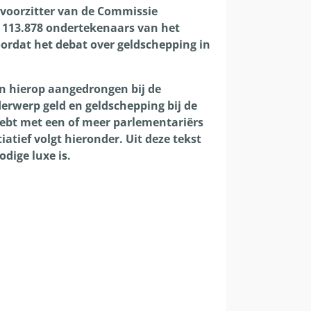
 voorzitter van de Commissie
r 113.878 ondertekenaars van het
oordat het debat over geldschepping in
en hierop aangedrongen bij de
derwerp geld en geldschepping bij de
hebt met een of meer parlementariërs
atief volgt hieronder. Uit deze tekst
dige luxe is.