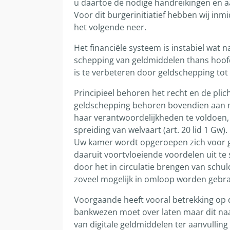
u daartoe de nodige handreikingen en a
Voor dit burgerinitiatief hebben wij in
het volgende neer.
Het financiële systeem is instabiel wat
schepping van geldmiddelen thans hoofdz
is te verbeteren door geldschepping tot
Principieel behoren het recht en de plic
geldschepping behoren bovendien aan ma
haar verantwoordelijkheden te voldoen,
spreiding van welvaart (art. 20 lid 1 Gw).
Uw kamer wordt opgeroepen zich voor ge
daaruit voortvloeiende voordelen uit te
door het in circulatie brengen van schul
zoveel mogelijk in omloop worden gebrach
Voorgaande heeft vooral betrekking op d
bankwezen moet over laten maar dit naa
van digitale geldmiddelen ter aanvulling