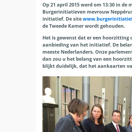
Op 21 april 2015 werd om 13:30 in de
Burgerinitiatieven mevrouw Neppérus, 
initiatief. De site
www.burgerinitiatie
de Tweede Kamer wordt gehouden.
Het is gewenst dat er een hoorzitting
aanbieding van het initiatief. De bel
meeste Nederlanders. Onze parlementa
dan zou u het belang van een hoorzitt
blijkt duidelijk, dat het aankaarten v