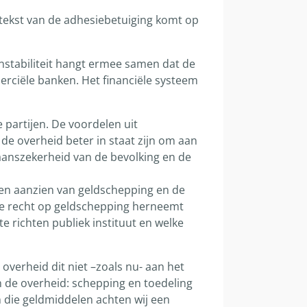
 tekst van de adhesiebetuiging komt op
instabiliteit hangt ermee samen dat de
erciële banken. Het financiële systeem
 partijen. De voordelen uit
e overheid beter in staat zijn om aan
aanszekerheid van de bevolking en de
en aanzien van geldschepping en de
eve recht op geldschepping herneemt
e richten publiek instituut en welke
overheid dit niet –zoals nu- aan het
 de overheid: schepping en toedeling
n die geldmiddelen achten wij een