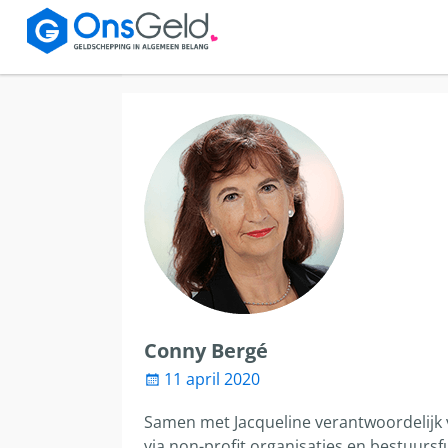
Conny Bergé
11 april 2020
Samen met Jacqueline verantwoordelijk voo
via non-profit organisaties en bestuurs