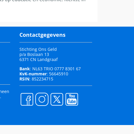
Contactgegevens
Stichting Ons Geld
p/a Boslaan 13
6371 CN Landgraaf
Bank
: NL63 TRIO 0777 8301 67
KvK-nummer
: 56645910
RSIN
: 852234715
emeen
).