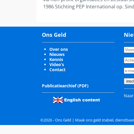
1986 Stichting PEP International op. Sin
Ons Geld
Nie
Over ons
Nieuws
Kennis
Video’s
Contact
Publicatiearchief (PDF)
Naar
©2026 -
Ons Geld | Maak ons geld stabiel, dienstbaa