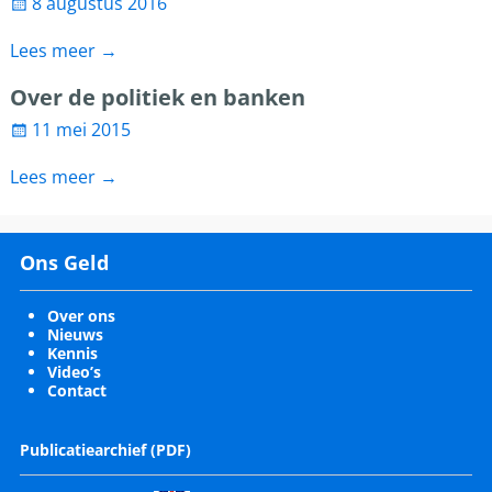
8 augustus 2016
Lees meer →
Over de politiek en banken
11 mei 2015
Lees meer →
Ons Geld
Over ons
Nieuws
Kennis
Video’s
Contact
Publicatiearchief (PDF)